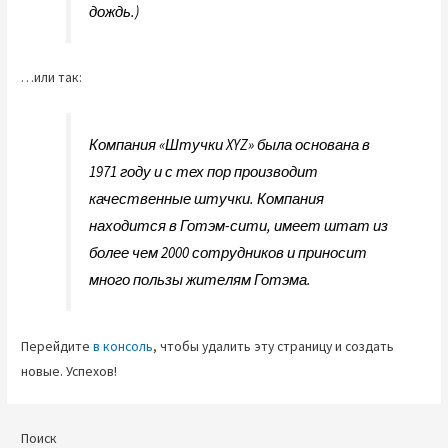
дождь.)
…или так:
Компания «Штучки XYZ» была основана в
1971 году и с тех пор производит
качественные штучки. Компания
находится в Готэм-сити, имеет штат из
более чем 2000 сотрудников и приносит
много пользы жителям Готэма.
Перейдите
в консоль
, чтобы удалить эту страницу и создать
новые. Успехов!
Поиск